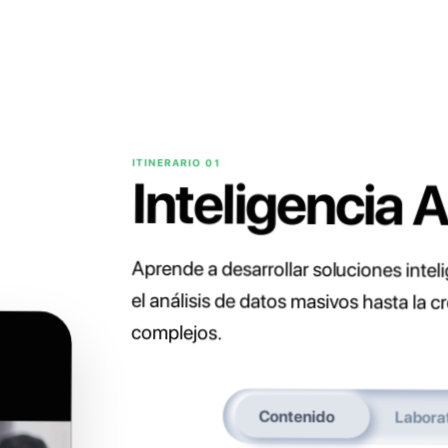
ITINERARIO 01
Inteligencia Ar
Aprende a desarrollar soluciones inte
el análisis de datos masivos hasta 
complejos.
Contenido
Labora