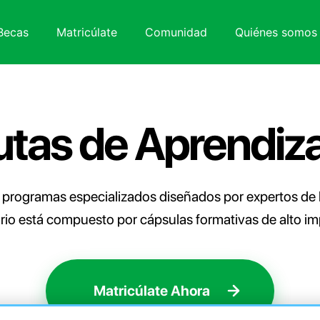
Becas
Matricúlate
Comunidad
Quiénes somos
utas de Aprendiza
 programas especializados diseñados por expertos de l
ario está compuesto por cápsulas formativas de alto i
Matricúlate Ahora