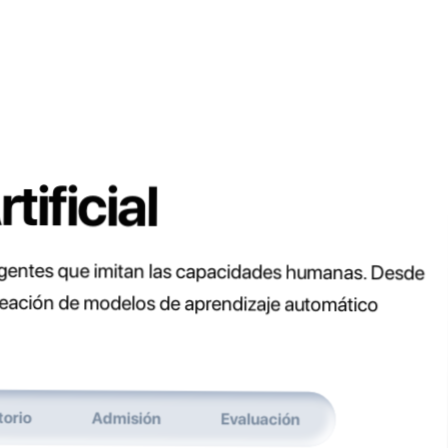
tificial
ligentes que imitan las capacidades humanas. Desde
la creación de modelos de aprendizaje automático
torio
Admisión
Evaluación