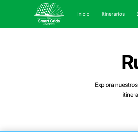
Inicio
Itinerarios
R
Explora nuestros
itiner